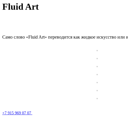
Fluid Art
Само слово «Fluid Art» переводится как жидкое искусство или
+7 915 969 07 07
Россия, г. Ярославль