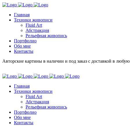
Главная
Техники живописи
Fluid Art
Абстракция
Рельефная живопись
Портфолио
Обо мне
Контакты
Авторские картины в наличии и под заказ с доставкой в любую
Главная
Техники живописи
Fluid Art
Абстракция
Рельефная живопись
Портфолио
Обо мне
Контакты